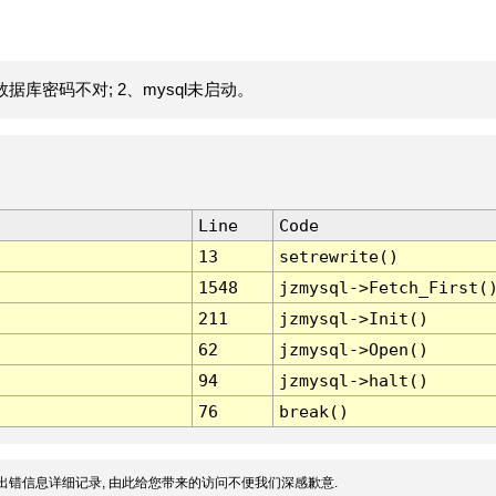
据库密码不对; 2、mysql未启动。
Line
Code
13
setrewrite()
1548
jzmysql->Fetch_First(
211
jzmysql->Init()
62
jzmysql->Open()
94
jzmysql->halt()
76
break()
出错信息详细记录, 由此给您带来的访问不便我们深感歉意.