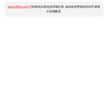
www.365jz.com
已经将此出错信息详细记录, 由此给您带来的访问不便我
们深感歉意.