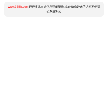
www.365jz.com
已经将此出错信息详细记录, 由此给您带来的访问不便我
们深感歉意.