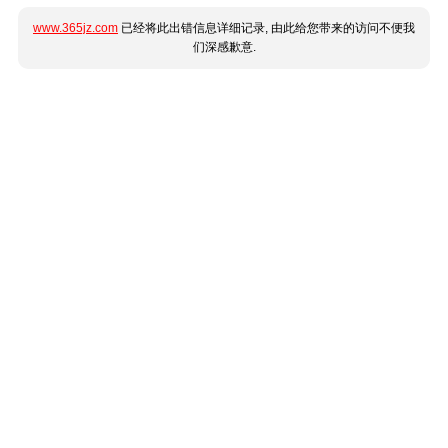
www.365jz.com
已经将此出错信息详细记录, 由此给您带来的访问不便我
们深感歉意.