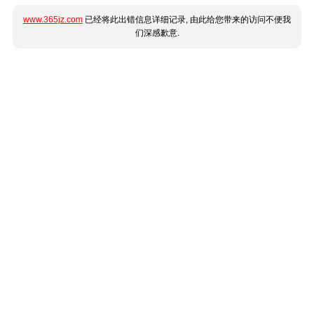
www.365jz.com
已经将此出错信息详细记录, 由此给您带来的访问不便我
们深感歉意.