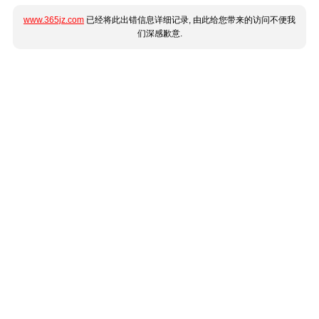
www.365jz.com
已经将此出错信息详细记录, 由此给您带来的访问不便我
们深感歉意.