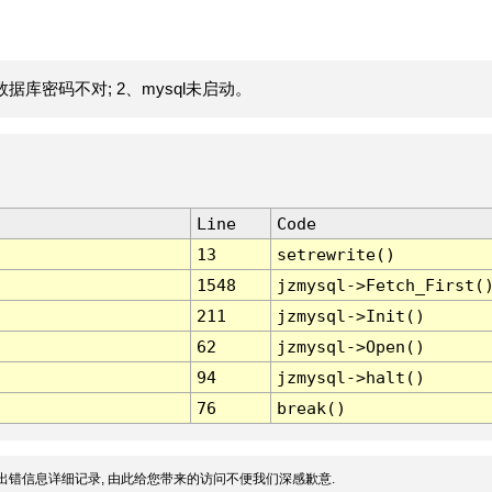
据库密码不对; 2、mysql未启动。
Line
Code
13
setrewrite()
1548
jzmysql->Fetch_First(
211
jzmysql->Init()
62
jzmysql->Open()
94
jzmysql->halt()
76
break()
出错信息详细记录, 由此给您带来的访问不便我们深感歉意.