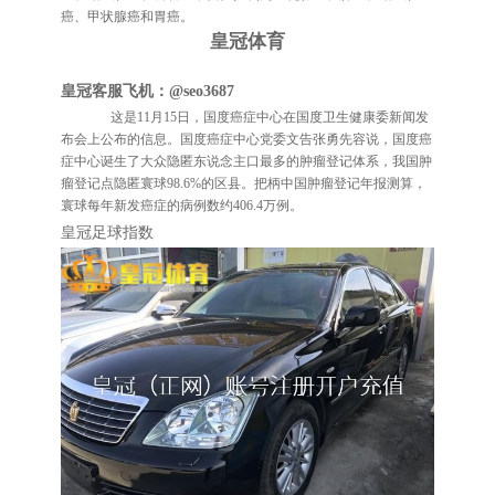
癌、甲状腺癌和胃癌。
皇冠体育
皇冠客服飞机：@seo3687
这是11月15日，国度癌症中心在国度卫生健康委新闻发
布会上公布的信息。国度癌症中心党委文告张勇先容说，国度癌
症中心诞生了大众隐匿东说念主口最多的肿瘤登记体系，我国肿
瘤登记点隐匿寰球98.6%的区县。把柄中国肿瘤登记年报测算，
寰球每年新发癌症的病例数约406.4万例。
皇冠足球指数