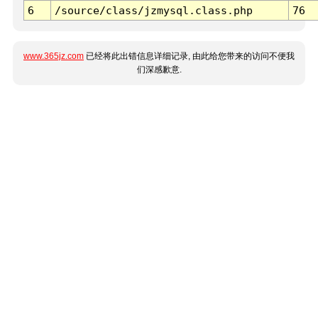
6
/source/class/jzmysql.class.php
76
www.365jz.com
已经将此出错信息详细记录, 由此给您带来的访问不便我
们深感歉意.