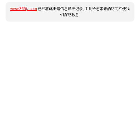
www.365jz.com
已经将此出错信息详细记录, 由此给您带来的访问不便我
们深感歉意.