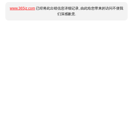
www.365jz.com
已经将此出错信息详细记录, 由此给您带来的访问不便我
们深感歉意.