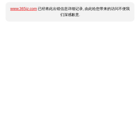
www.365jz.com
已经将此出错信息详细记录, 由此给您带来的访问不便我
们深感歉意.