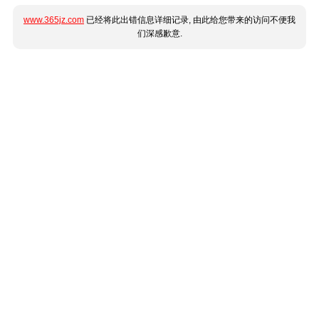
www.365jz.com
已经将此出错信息详细记录, 由此给您带来的访问不便我
们深感歉意.