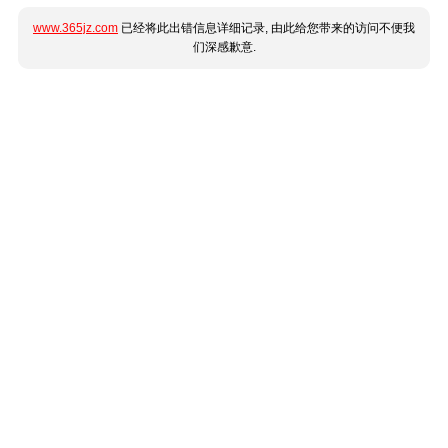
www.365jz.com
已经将此出错信息详细记录, 由此给您带来的访问不便我
们深感歉意.