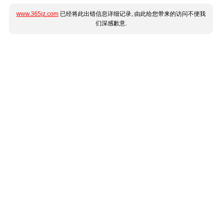
www.365jz.com
已经将此出错信息详细记录, 由此给您带来的访问不便我
们深感歉意.