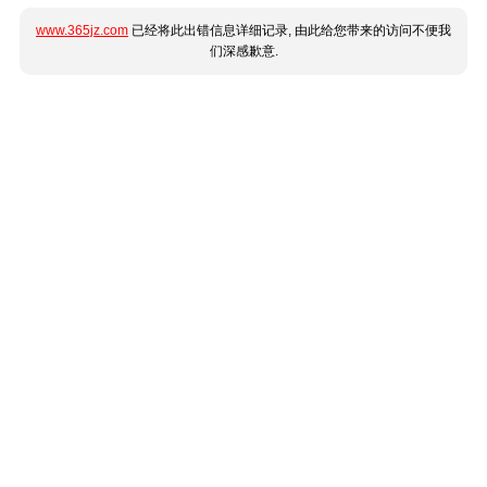
www.365jz.com
已经将此出错信息详细记录, 由此给您带来的访问不便我
们深感歉意.