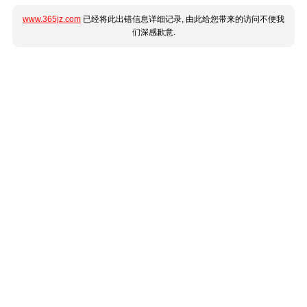
www.365jz.com
已经将此出错信息详细记录, 由此给您带来的访问不便我
们深感歉意.