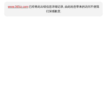
www.365jz.com
已经将此出错信息详细记录, 由此给您带来的访问不便我
们深感歉意.