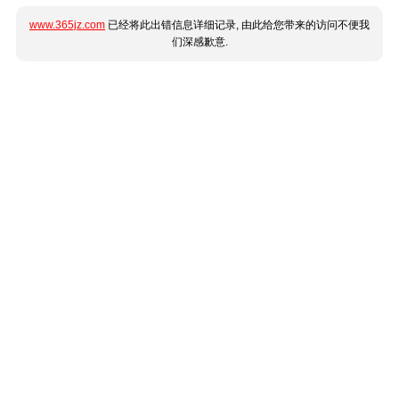
www.365jz.com
已经将此出错信息详细记录, 由此给您带来的访问不便我
们深感歉意.