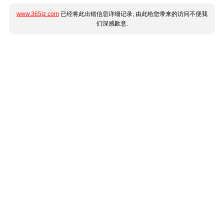
www.365jz.com
已经将此出错信息详细记录, 由此给您带来的访问不便我
们深感歉意.