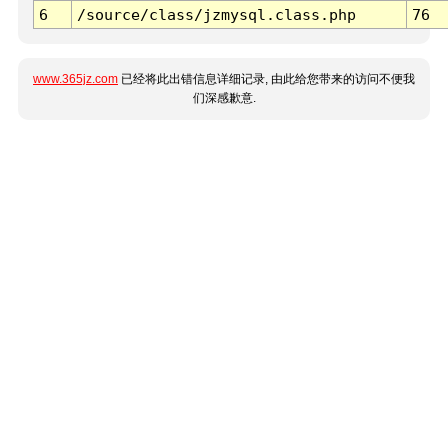
6
/source/class/jzmysql.class.php
76
www.365jz.com
已经将此出错信息详细记录, 由此给您带来的访问不便我
们深感歉意.