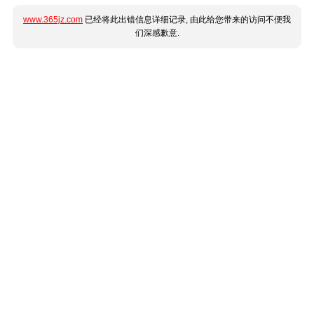
www.365jz.com
已经将此出错信息详细记录, 由此给您带来的访问不便我
们深感歉意.