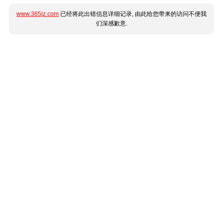
www.365jz.com
已经将此出错信息详细记录, 由此给您带来的访问不便我
们深感歉意.