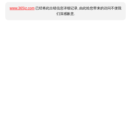
www.365jz.com
已经将此出错信息详细记录, 由此给您带来的访问不便我
们深感歉意.