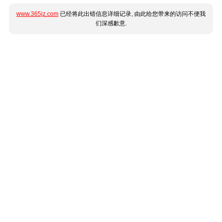
www.365jz.com
已经将此出错信息详细记录, 由此给您带来的访问不便我
们深感歉意.