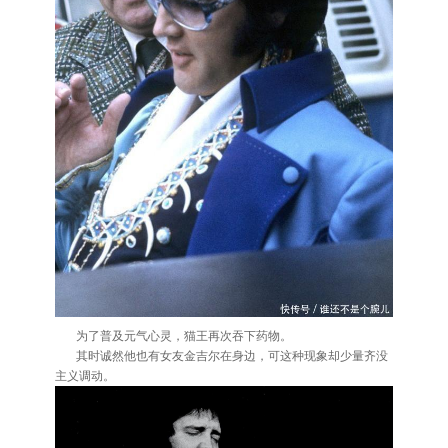
为了普及元气心灵，猫王再次吞下药物。
其时诚然他也有女友金吉尔在身边，可这种现象却少量齐没
主义调动。