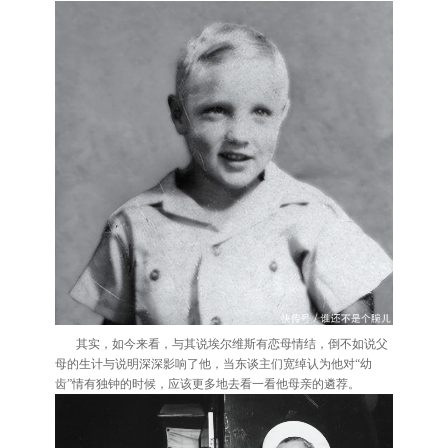
其实，如今来看，与其说埃尔维斯有恋母情结，倒不如说父
母的生计与说明深深影响了他，当东谈主们宽绰认为他对“幼
齿”情有独钟的时候，应该更多地去看一看他母亲的遴荐。