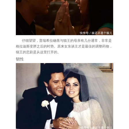
仔细望望，普瑞希拉确凿与猫王的母亲有几分通常，非常是
格拉迪斯变胖之后的时势。原来女东谈主才是最佳的调整药物，
猫王的悲剧是从这里打开的。
韧性