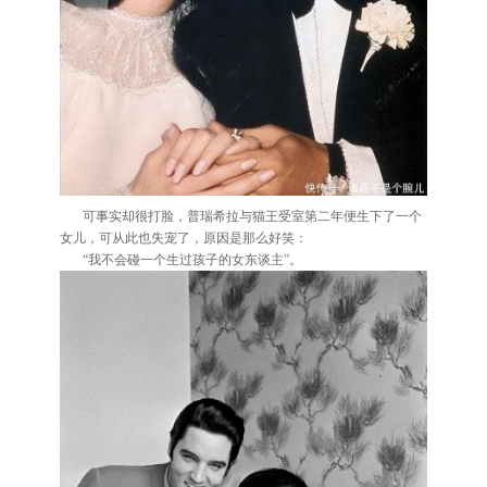
可事实却很打脸，普瑞希拉与猫王受室第二年便生下了一个
女儿，可从此也失宠了，原因是那么好笑：
“我不会碰一个生过孩子的女东谈主”。