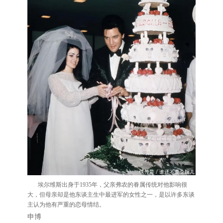
埃尔维斯出身于1935年，父亲弗农的眷属传统对他影响很
大，但母亲却是他东谈主生中最进军的女性之一，是以许多东谈
主认为他有严重的恋母情结。
申博