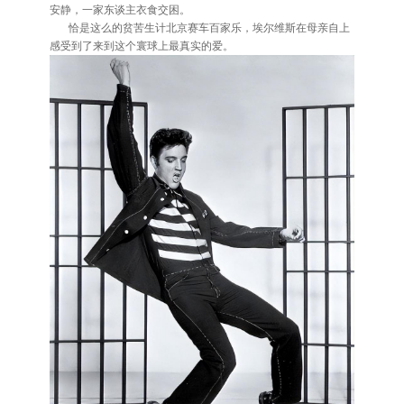
安静，一家东谈主衣食交困。
恰是这么的贫苦生计北京赛车百家乐，埃尔维斯在母亲自上
感受到了来到这个寰球上最真实的爱。