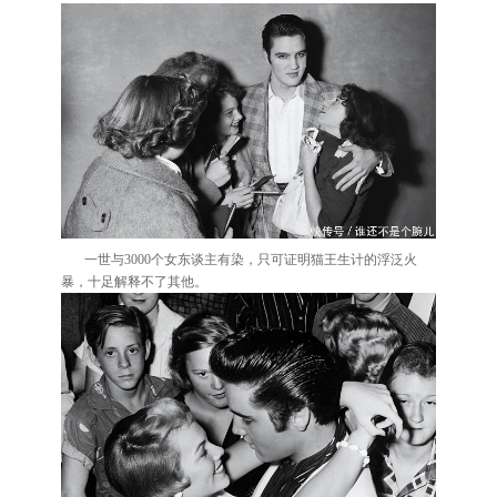
一世与3000个女东谈主有染，只可证明猫王生计的浮泛火
暴，十足解释不了其他。