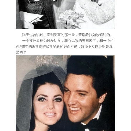
猫王也曾说过：直到受室的那一天，普瑞希拉如故鲜明的。
一个被外界称为只爱幼女，花心风致的男东谈主，和一个相
恋的8年的密斯保持如斯坚毅的磨而不磷，难谈不及以证明是真
爱吗？