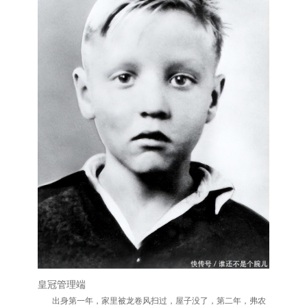
皇冠管理端
出身第一年，家里被龙卷风扫过，屋子没了，第二年，弗农