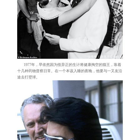
1977年，早依然因为怪异正的生计将健康掏空的猫王，靠着
十几种药物督察日常。在一个本该入睡的夜晚，他要与一又友沿
途去打壁球。