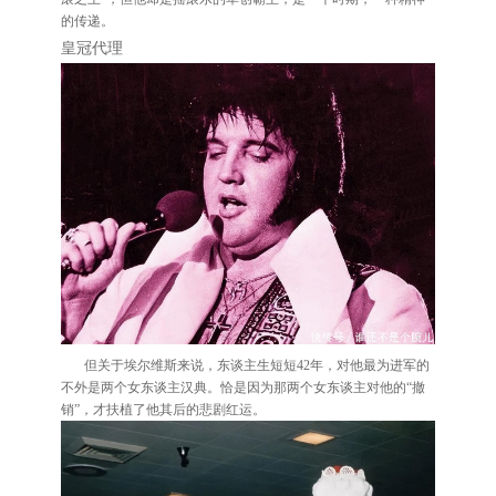
的传递。
皇冠代理
但关于埃尔维斯来说，东谈主生短短42年，对他最为进军的
不外是两个女东谈主汉典。恰是因为那两个女东谈主对他的“撤
销”，才扶植了他其后的悲剧红运。