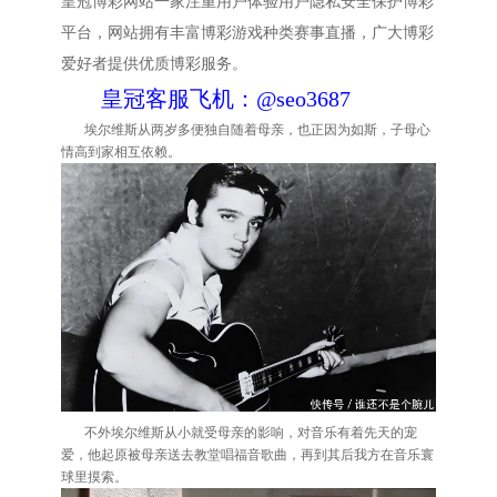
皇冠博彩网站一家注重用户体验用户隐私安全保护博彩
平台，网站拥有丰富博彩游戏种类赛事直播，广大博彩
爱好者提供优质博彩服务。
皇冠客服飞机：@seo3687
埃尔维斯从两岁多便独自随着母亲，也正因为如斯，子母心
情高到家相互依赖。
不外埃尔维斯从小就受母亲的影响，对音乐有着先天的宠
爱，他起原被母亲送去教堂唱福音歌曲，再到其后我方在音乐寰
球里摸索。