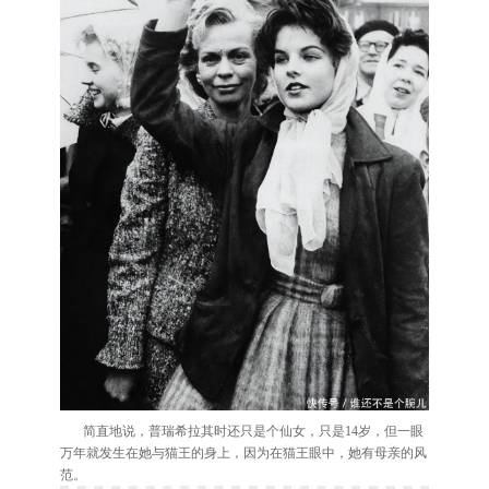
简直地说，普瑞希拉其时还只是个仙女，只是14岁，但一眼
万年就发生在她与猫王的身上，因为在猫王眼中，她有母亲的风
范。