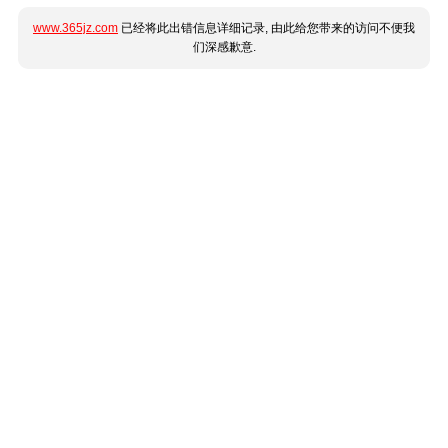
www.365jz.com
已经将此出错信息详细记录, 由此给您带来的访问不便我
们深感歉意.