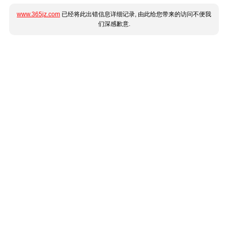
www.365jz.com
已经将此出错信息详细记录, 由此给您带来的访问不便我
们深感歉意.