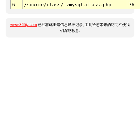
6
/source/class/jzmysql.class.php
76
www.365jz.com
已经将此出错信息详细记录, 由此给您带来的访问不便我
们深感歉意.