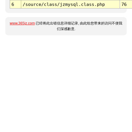
6
/source/class/jzmysql.class.php
76
www.365jz.com
已经将此出错信息详细记录, 由此给您带来的访问不便我
们深感歉意.