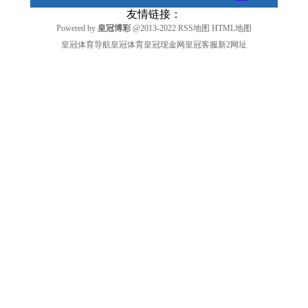
友情链接：
Powered by
皇冠博彩
@2013-2022
RSS地图
HTML地图
皇冠体育导航
皇冠体育
皇冠现金网
皇冠客服
新2网址