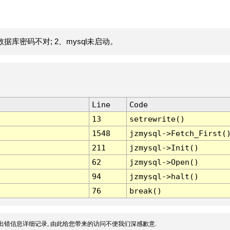
据库密码不对; 2、mysql未启动。
Line
Code
13
setrewrite()
1548
jzmysql->Fetch_First(
211
jzmysql->Init()
62
jzmysql->Open()
94
jzmysql->halt()
76
break()
出错信息详细记录, 由此给您带来的访问不便我们深感歉意.